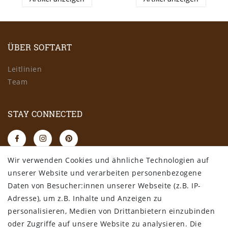
ÜBER SOFTART
Leitlinien
Team
STAY CONNECTED
Wir verwenden Cookies und ähnliche Technologien auf
RECHTLICHES
unserer Website und verarbeiten personenbezogene
Daten von Besucher:innen unserer Webseite (z.B. IP-
AGB
Adresse), um z.B. Inhalte und Anzeigen zu
Datenschutz
personalisieren, Medien von Drittanbietern einzubinden
Impressum
oder Zugriffe auf unsere Website zu analysieren. Die
Widerrufsbelehrung