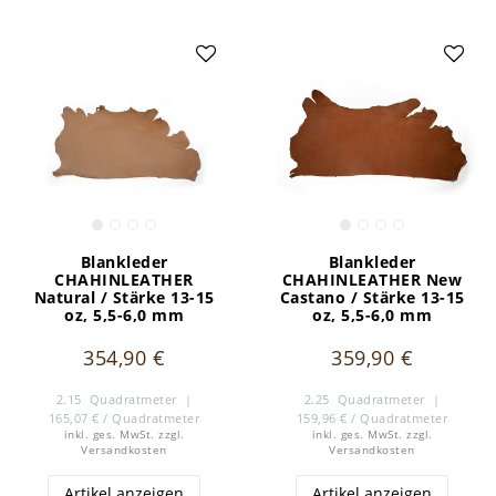
Blankleder
Blankleder
CHAHINLEATHER
CHAHINLEATHER New
Natural / Stärke 13-15
Castano / Stärke 13-15
oz, 5,5-6,0 mm
oz, 5,5-6,0 mm
354,90 €
359,90 €
2.15
Quadratmeter
|
2.25
Quadratmeter
|
165,07 € / Quadratmeter
159,96 € / Quadratmeter
inkl. ges. MwSt.
zzgl.
inkl. ges. MwSt.
zzgl.
Versandkosten
Versandkosten
Artikel anzeigen
Artikel anzeigen