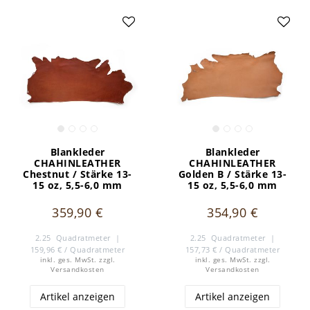
Blankleder
Blankleder
CHAHINLEATHER
CHAHINLEATHER
Chestnut / Stärke 13-
Golden B / Stärke 13-
15 oz, 5,5-6,0 mm
15 oz, 5,5-6,0 mm
359,90 €
354,90 €
2.25
Quadratmeter
|
2.25
Quadratmeter
|
159,96 € / Quadratmeter
157,73 € / Quadratmeter
inkl. ges. MwSt.
zzgl.
inkl. ges. MwSt.
zzgl.
Versandkosten
Versandkosten
Artikel anzeigen
Artikel anzeigen