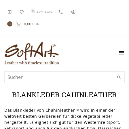
ZUM BLOG
0,00 EUR
0
BLANKLEDER CAHINLEATHER
Das Blankleder von Chahinleather™ wird in einer der
weltweit besten Gerbereien für dicke Vegetabilleder
hergestellt. Es eignet sich gut für den Westernreitsport,
Fahrsport und auch für den englischen bzw. klassischen