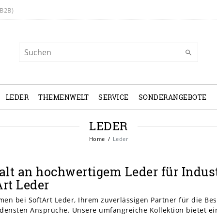
B2B)
LEDER
THEMENWELT
SERVICE
SONDERANGEBOTE
LEDER
Home
Leder
falt an hochwertigem Leder für Indu
Art Leder
en bei SoftArt Leder, Ihrem zuverlässigen Partner für die Be
densten Ansprüche. Unsere umfangreiche Kollektion bietet eine