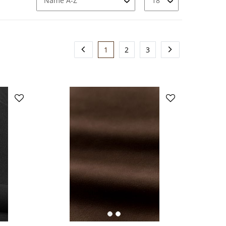
1
2
3