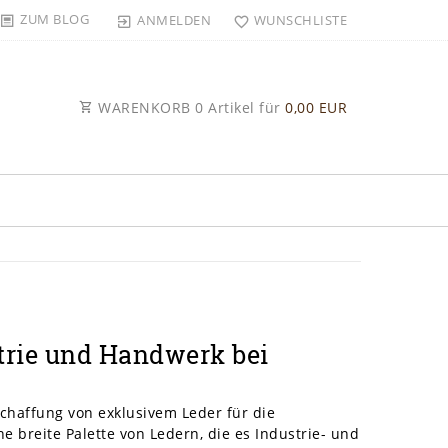
ZUM BLOG
ANMELDEN
WUNSCHLISTE
WARENKORB
0
Artikel für
0,00 EUR
strie und Handwerk bei
schaffung von exklusivem Leder für die
 breite Palette von Ledern, die es Industrie- und