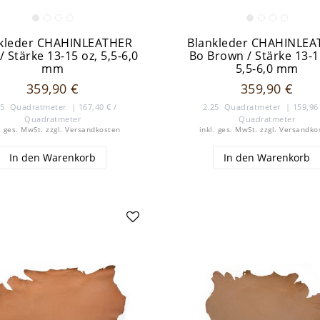
kleder CHAHINLEATHER
Blankleder CHAHINLE
/ Stärke 13-15 oz, 5,5-6,0
Bo Brown / Stärke 13-1
mm
5,5-6,0 mm
359,90 €
359,90 €
15
Quadratmeter
| 167,40 € /
2.25
Quadratmeter
| 159,96 
Quadratmeter
Quadratmeter
. ges. MwSt.
zzgl.
Versandkosten
inkl. ges. MwSt.
zzgl.
Versandko
In den Warenkorb
In den Warenkorb