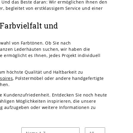
 Und das Beste daran: Wir ermöglichen Ihnen den
r, begleitet von erstklassigem Service und einer
Farbvielfalt und
wahl von Farbtönen. Ob Sie nach
ganzen Lederhäuten suchen, wir haben die
 ermöglicht es Ihnen, jedes Projekt individuell
um höchste Qualität und Haltbarkeit zu
soires
, Polstermöbel oder andere handgefertigte
chen.
e Kundenzufriedenheit. Entdecken Sie noch heute
hligen Möglichkeiten inspirieren, die unsere
ung aufzugeben oder weitere Informationen zu