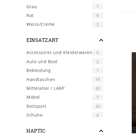
Grau
1
Rot
9
Weiss/Creme
2
EINSATZART
Accessoires und Kleiderwaren
6
Auto und Boot
2
Bekleidung
1
Handtaschen
14
Mittelalter / LARP
42
Möbel
7
Reitsport
33
Schuhe
4
HAPTIC