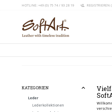
HOTLINE: +49 (0) 75 74 / 93 28 19
REGISTRIEREN (
Viel
KATEGORIEN
Soft
Leder
Willkomm
Lederkollektionen
verschie