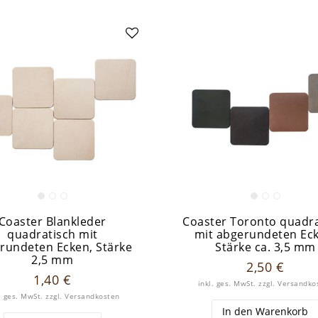
Coaster Blankleder
Coaster Toronto quadra
quadratisch mit
mit abgerundeten Ec
rundeten Ecken, Stärke
Stärke ca. 3,5 mm
2,5 mm
2,50 €
1,40 €
inkl. ges. MwSt.
zzgl.
Versandko
. ges. MwSt.
zzgl.
Versandkosten
In den Warenkorb