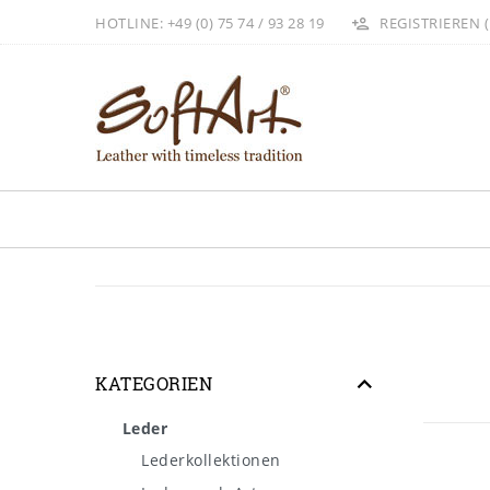
HOTLINE: +49 (0) 75 74 / 93 28 19
REGISTRIEREN (
KATEGORIEN
Leder
Lederkollektionen