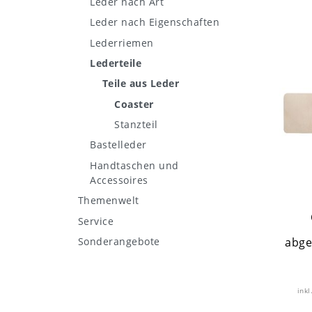
Leder nach Art
Leder nach Eigenschaften
Lederriemen
Lederteile
Teile aus Leder
Coaster
Stanzteil
Bastelleder
Handtaschen und
Accessoires
Themenwelt
Service
abge
Sonderangebote
inkl