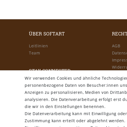
ÜBER SOFTART
RECHT
Leitlinien
AGB
Team
Datens
Impre
Widerr
STAY CONNECTED
Wir verwenden Cookies und ähnliche Technologie
personenbezogene Daten von Besucher:innen unser
Beste
Anzeigen zu personalisieren, Medien von Drittanb
analysieren. Die Datenverarbeitung erfolgt erst du
die wir in den Einstellungen benennen.
Die Datenverarbeitung kann mit Einwilligung oder
Zustimmung kann erteilt oder abgelehnt werden. E