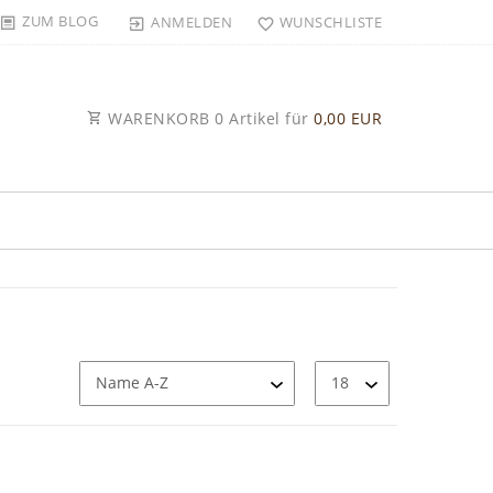
ZUM BLOG
ANMELDEN
WUNSCHLISTE
WARENKORB
0
Artikel für
0,00 EUR