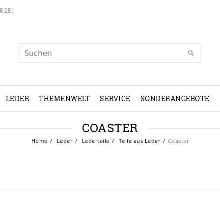
B2B)
LEDER
THEMENWELT
SERVICE
SONDERANGEBOTE
COASTER
Home
Leder
Lederteile
Teile aus Leder
Coaster