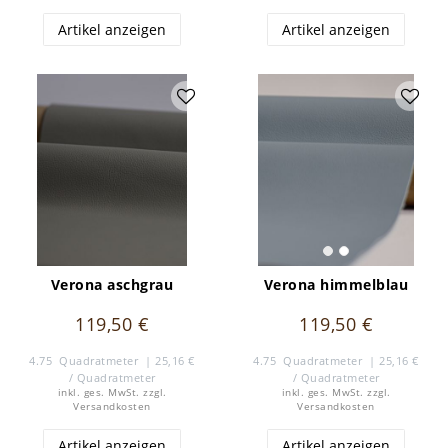
Artikel anzeigen
Artikel anzeigen
Verona aschgrau
Verona himmelblau
119,50 €
119,50 €
4.75
Quadratmeter
| 25,16 €
4.75
Quadratmeter
| 25,16 €
/ Quadratmeter
/ Quadratmeter
inkl. ges. MwSt.
zzgl.
inkl. ges. MwSt.
zzgl.
Versandkosten
Versandkosten
Artikel anzeigen
Artikel anzeigen