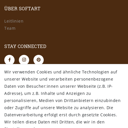
ÜBER SOFTART
Leitlinien
Team
STAY CONNECTED
Wir verwenden Cookies und ähnliche Technologien auf
RECHTLICHES
unserer Website und verarbeiten personenbezogene
Daten von Besucher:innen unserer Webseite (z.B. IP-
AGB
Adresse), um z.B. Inhalte und Anzeigen zu
Datenschutz
personalisieren, Medien von Drittanbietern einzubinden
Impressum
oder Zugriffe auf unsere Website zu analysieren. Die
Widerrufsbelehrung
Datenverarbeitung erfolgt erst durch gesetzte Cookies.
Wir teilen diese Daten mit Dritten, die wir in den