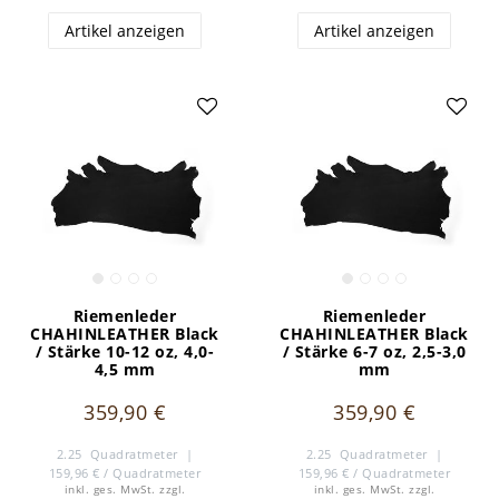
Artikel anzeigen
Artikel anzeigen
Riemenleder
Riemenleder
CHAHINLEATHER Black
CHAHINLEATHER Black
/ Stärke 10-12 oz, 4,0-
/ Stärke 6-7 oz, 2,5-3,0
4,5 mm
mm
359,90 €
359,90 €
2.25
Quadratmeter
|
2.25
Quadratmeter
|
159,96 € / Quadratmeter
159,96 € / Quadratmeter
inkl. ges. MwSt.
zzgl.
inkl. ges. MwSt.
zzgl.