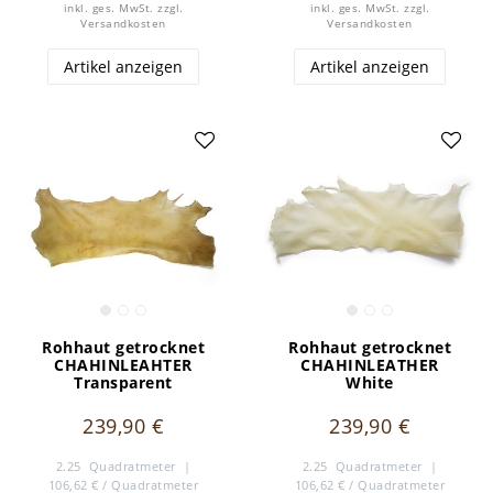
inkl. ges. MwSt.
zzgl.
inkl. ges. MwSt.
zzgl.
Versandkosten
Versandkosten
Artikel anzeigen
Artikel anzeigen
Rohhaut getrocknet
Rohhaut getrocknet
CHAHINLEAHTER
CHAHINLEATHER
Transparent
White
239,90 €
239,90 €
2.25
Quadratmeter
|
2.25
Quadratmeter
|
106,62 € / Quadratmeter
106,62 € / Quadratmeter