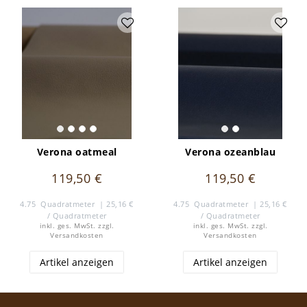
Verona oatmeal
Verona ozeanblau
119,50 €
119,50 €
4.75
Quadratmeter
| 25,16 €
4.75
Quadratmeter
| 25,16 €
/ Quadratmeter
/ Quadratmeter
inkl. ges. MwSt.
zzgl.
inkl. ges. MwSt.
zzgl.
Versandkosten
Versandkosten
Artikel anzeigen
Artikel anzeigen