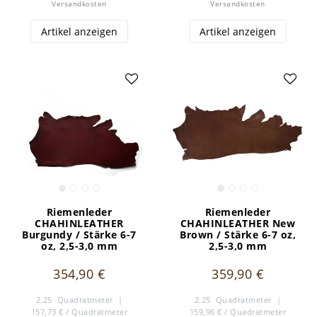
Versandkosten
Versandkosten
Artikel anzeigen
Artikel anzeigen
Riemenleder
Riemenleder
CHAHINLEATHER
CHAHINLEATHER New
Burgundy / Stärke 6-7
Brown / Stärke 6-7 oz,
oz, 2,5-3,0 mm
2,5-3,0 mm
354,90 €
359,90 €
2.25
Quadratmeter
|
2.25
Quadratmeter
|
157,73 € / Quadratmeter
159,96 € / Quadratmeter