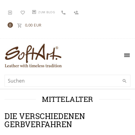
ZUM BLOG
0,00 EUR
0
MITTELALTER
DIE VERSCHIEDENEN
GERBVERFAHREN