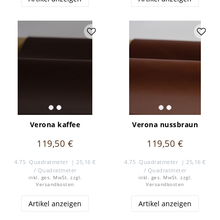
Verona kaffee
Verona nussbraun
119,50 €
119,50 €
4.75
Quadratmeter
| 25,16 €
4.75
Quadratmeter
| 25,16 €
/ Quadratmeter
/ Quadratmeter
inkl. ges. MwSt.
zzgl.
inkl. ges. MwSt.
zzgl.
Versandkosten
Versandkosten
Artikel anzeigen
Artikel anzeigen