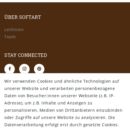
ÜBER SOFTART
Leitlinien
Team
STAY CONNECTED
Wir verwenden Cookies und ähnliche Technologien auf
RECHTLICHES
unserer Website und verarbeiten personenbezogene
Daten von Besucher:innen unserer Webseite (z.B. IP-
AGB
Adresse), um z.B. Inhalte und Anzeigen zu
Datenschutz
personalisieren, Medien von Drittanbietern einzubinden
Impressum
oder Zugriffe auf unsere Website zu analysieren. Die
Widerrufsbelehrung
Datenverarbeitung erfolgt erst durch gesetzte Cookies.