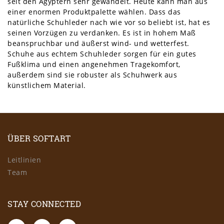
seit den Ägyptern sehr gewandelt. Heute kann man aus
einer enormen Produktpalette wählen. Dass das
natürliche Schuhleder nach wie vor so beliebt ist, hat es
seinen Vorzügen zu verdanken. Es ist in hohem Maß
beanspruchbar und äußerst wind- und wetterfest.
Schuhe aus echtem Schuhleder sorgen für ein gutes
Fußklima und einen angenehmen Tragekomfort,
außerdem sind sie robuster als Schuhwerk aus
künstlichem Material.
ÜBER SOFTART
Leitlinien
Team
STAY CONNECTED