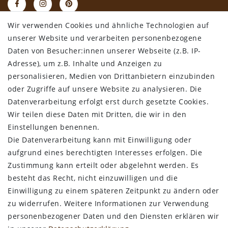
Wir verwenden Cookies und ähnliche Technologien auf
RECHTLICHES
unserer Website und verarbeiten personenbezogene
Daten von Besucher:innen unserer Webseite (z.B. IP-
AGB
Adresse), um z.B. Inhalte und Anzeigen zu
Datenschutz
personalisieren, Medien von Drittanbietern einzubinden
Impressum
oder Zugriffe auf unsere Website zu analysieren. Die
Widerrufsbelehrung
Datenverarbeitung erfolgt erst durch gesetzte Cookies.
Wir teilen diese Daten mit Dritten, die wir in den
Bestellung widerrufen
Einstellungen benennen.
Die Datenverarbeitung kann mit Einwilligung oder
ALLGEMEINES
aufgrund eines berechtigten Interesses erfolgen. Die
Zustimmung kann erteilt oder abgelehnt werden. Es
Kontakt
besteht das Recht, nicht einzuwilligen und die
Zahlungsarten
Einwilligung zu einem späteren Zeitpunkt zu ändern oder
Versand & Lieferzeit
zu widerrufen. Weitere Informationen zur Verwendung
Newsletter-Anmeldung
personenbezogener Daten und den Diensten erklären wir
Kostengünstige Ledermuster