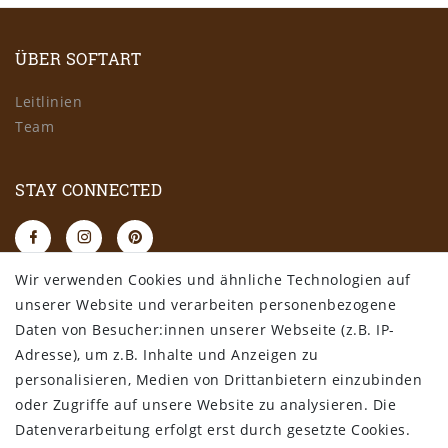
ÜBER SOFTART
Leitlinien
Team
STAY CONNECTED
Wir verwenden Cookies und ähnliche Technologien auf
RECHTLICHES
unserer Website und verarbeiten personenbezogene
Daten von Besucher:innen unserer Webseite (z.B. IP-
AGB
Adresse), um z.B. Inhalte und Anzeigen zu
Datenschutz
personalisieren, Medien von Drittanbietern einzubinden
Impressum
oder Zugriffe auf unsere Website zu analysieren. Die
Widerrufsbelehrung
Datenverarbeitung erfolgt erst durch gesetzte Cookies.