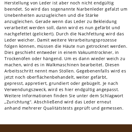
Herstellung von Leder ist aber noch nicht endgültig
beendet. So wird das sogenannte Narbenleder gefalzt um
Unebenheiten auszugleichen und die Stärke
anzugleichen. Gerade wenn das Leder zu Bekleidung
verarbeitet werden soll, dann wird es nun gefärbt und
nachgefettet (gelickert). Durch die Nachfettung wird das
Leder weicher. Damit weitere Verarbeitungsprozesse
folgen können, müssen die Häute nun getrocknet werden.
Dies geschieht entweder in einem Vakuumtrockner, in
Trockenöfen oder hängend. Um es dann wieder weich zu
machen, wird es in Walkmaschinen bearbeitet. Diesen
Arbeitsschritt nennt man Stollen. Gegebenenfalls wird es
jetzt noch oberflächenbehandelt, weiter gefärbt,
gepresst, appretiert, grundiert oder gebügelt. Je nach
Verwendungszweck, wird es hier endgültig angepasst.
Weitere Informationen finden Sie unter dem Schlagwort
„Zurichtung“. Abschließend wird das Leder erneut
anhand mehrerer Qualitätstests geprüft und gemessen.