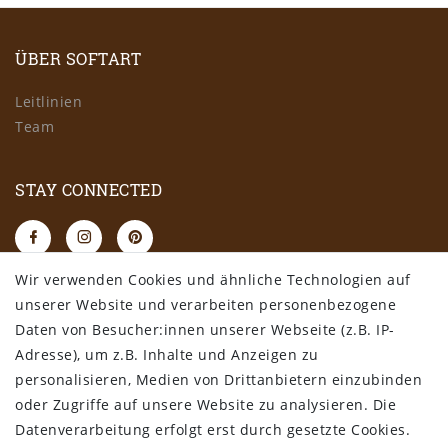
ÜBER SOFTART
Leitlinien
Team
STAY CONNECTED
Wir verwenden Cookies und ähnliche Technologien auf
RECHTLICHES
unserer Website und verarbeiten personenbezogene
Daten von Besucher:innen unserer Webseite (z.B. IP-
AGB
Adresse), um z.B. Inhalte und Anzeigen zu
Datenschutz
personalisieren, Medien von Drittanbietern einzubinden
Impressum
oder Zugriffe auf unsere Website zu analysieren. Die
Widerrufsbelehrung
Datenverarbeitung erfolgt erst durch gesetzte Cookies.