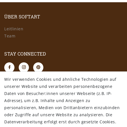
ÜBER SOFTART
Leitlinien
Team
STAY CONNECTED
Wir verwenden Cookies und ähnliche Technologien auf
RECHTLICHES
unserer Website und verarbeiten personenbezogene
Daten von Besucher:innen unserer Webseite (z.B. IP-
AGB
Adresse), um z.B. Inhalte und Anzeigen zu
Datenschutz
personalisieren, Medien von Drittanbietern einzubinden
Impressum
oder Zugriffe auf unsere Website zu analysieren. Die
Widerrufsbelehrung
Datenverarbeitung erfolgt erst durch gesetzte Cookies.