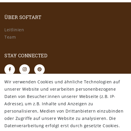
ÜBER SOFTART
Leitlinien
Team
STAY CONNECTED
Wir verwenden Cookies und ähnliche Technologien auf
RECHTLICHES
unserer Website und verarbeiten personenbezogene
Daten von Besucher:innen unserer Webseite (z.B. IP-
AGB
Adresse), um z.B. Inhalte und Anzeigen zu
Datenschutz
personalisieren, Medien von Drittanbietern einzubinden
Impressum
oder Zugriffe auf unsere Website zu analysieren. Die
Widerrufsbelehrung
Datenverarbeitung erfolgt erst durch gesetzte Cookies.