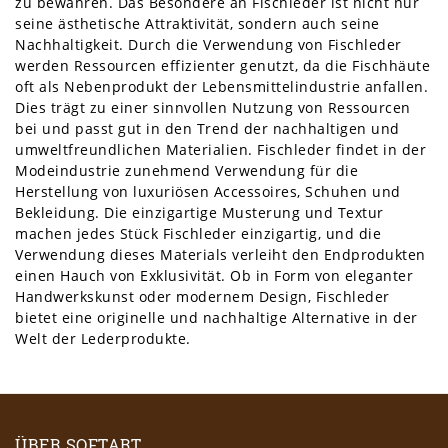
zu bewahren. Das Besondere an Fischleder ist nicht nur
seine ästhetische Attraktivität, sondern auch seine
Nachhaltigkeit. Durch die Verwendung von Fischleder
werden Ressourcen effizienter genutzt, da die Fischhäute
oft als Nebenprodukt der Lebensmittelindustrie anfallen.
Dies trägt zu einer sinnvollen Nutzung von Ressourcen
bei und passt gut in den Trend der nachhaltigen und
umweltfreundlichen Materialien. Fischleder findet in der
Modeindustrie zunehmend Verwendung für die
Herstellung von luxuriösen Accessoires, Schuhen und
Bekleidung. Die einzigartige Musterung und Textur
machen jedes Stück Fischleder einzigartig, und die
Verwendung dieses Materials verleiht den Endprodukten
einen Hauch von Exklusivität. Ob in Form von eleganter
Handwerkskunst oder modernem Design, Fischleder
bietet eine originelle und nachhaltige Alternative in der
Welt der Lederprodukte.
ÜBER SOFTART