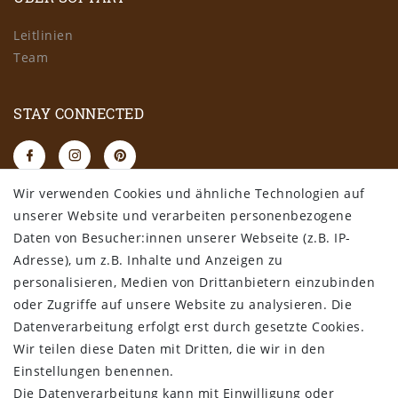
Leitlinien
Team
STAY CONNECTED
Wir verwenden Cookies und ähnliche Technologien auf
RECHTLICHES
unserer Website und verarbeiten personenbezogene
Daten von Besucher:innen unserer Webseite (z.B. IP-
AGB
Adresse), um z.B. Inhalte und Anzeigen zu
Datenschutz
personalisieren, Medien von Drittanbietern einzubinden
Impressum
oder Zugriffe auf unsere Website zu analysieren. Die
Widerrufsbelehrung
Datenverarbeitung erfolgt erst durch gesetzte Cookies.
Wir teilen diese Daten mit Dritten, die wir in den
Bestellung widerrufen
Einstellungen benennen.
Die Datenverarbeitung kann mit Einwilligung oder