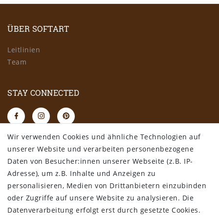
ÜBER SOFTART
Leitlinien
Team
STAY CONNECTED
Wir verwenden Cookies und ähnliche Technologien auf
RECHTLICHES
unserer Website und verarbeiten personenbezogene
Daten von Besucher:innen unserer Webseite (z.B. IP-
AGB
Adresse), um z.B. Inhalte und Anzeigen zu
Datenschutz
personalisieren, Medien von Drittanbietern einzubinden
Impressum
oder Zugriffe auf unsere Website zu analysieren. Die
Widerrufsbelehrung
Datenverarbeitung erfolgt erst durch gesetzte Cookies.