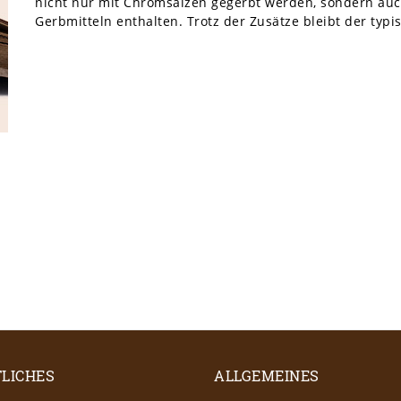
nicht nur mit Chromsalzen gegerbt werden, sondern auc
Gerbmitteln enthalten. Trotz der Zusätze bleibt der typ
LICHES
ALLGEMEINES