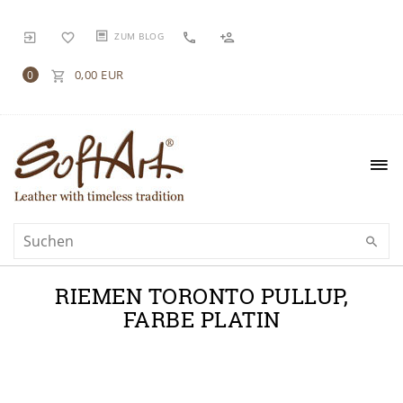
ZUM BLOG
0,00 EUR
0
RIEMEN TORONTO PULLUP,
FARBE PLATIN