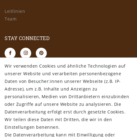
Leitlinien
Team
STAY CONNECTED
Wir verwenden Cookies und ähnliche Technologien auf
RECHTLICHES
unserer Website und verarbeiten personenbezogene
Daten von Besucher:innen unserer Webseite (z.B. IP-
AGB
Adresse), um z.B. Inhalte und Anzeigen zu
Datenschutz
personalisieren, Medien von Drittanbietern einzubinden
Impressum
oder Zugriffe auf unsere Website zu analysieren. Die
Widerrufsbelehrung
Datenverarbeitung erfolgt erst durch gesetzte Cookies.
Wir teilen diese Daten mit Dritten, die wir in den
Bestellung widerrufen
Einstellungen benennen.
Die Datenverarbeitung kann mit Einwilligung oder