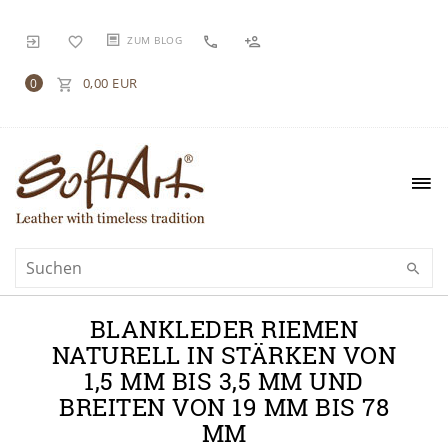
ZUM BLOG
0,00 EUR
0
BLANKLEDER RIEMEN
NATURELL IN STÄRKEN VON
1,5 MM BIS 3,5 MM UND
BREITEN VON 19 MM BIS 78
MM