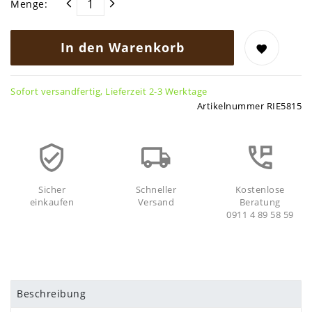
Menge:
In den Warenkorb
Sofort versandfertig, Lieferzeit 2-3 Werktage
Artikelnummer
RIE5815
Sicher
Schneller
Kostenlose
einkaufen
Versand
Beratung
0911 4 89 58 59
Beschreibung