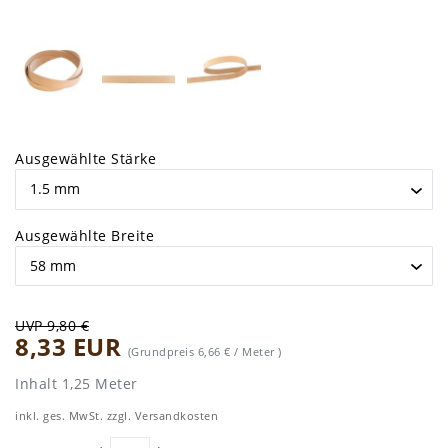
Ausgewählte Stärke
Ausgewählte Breite
UVP 9,80 €
8,33 EUR
(Grundpreis
6,66 € / Meter
)
Inhalt
1,25
Meter
inkl. ges. MwSt. zzgl.
Versandkosten