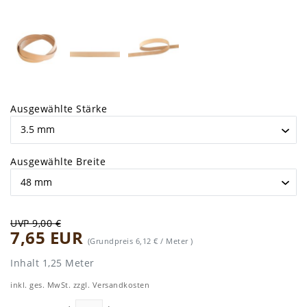
Ausgewählte Stärke
Ausgewählte Breite
UVP 9,00 €
7,65 EUR
(Grundpreis
6,12 € / Meter
)
Inhalt
1,25
Meter
inkl. ges. MwSt. zzgl.
Versandkosten