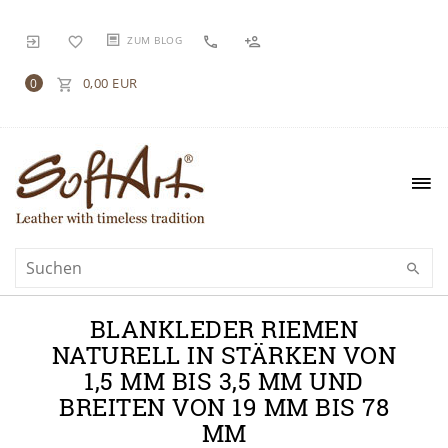
ZUM BLOG
0,00 EUR
0
BLANKLEDER RIEMEN
NATURELL IN STÄRKEN VON
1,5 MM BIS 3,5 MM UND
BREITEN VON 19 MM BIS 78
MM