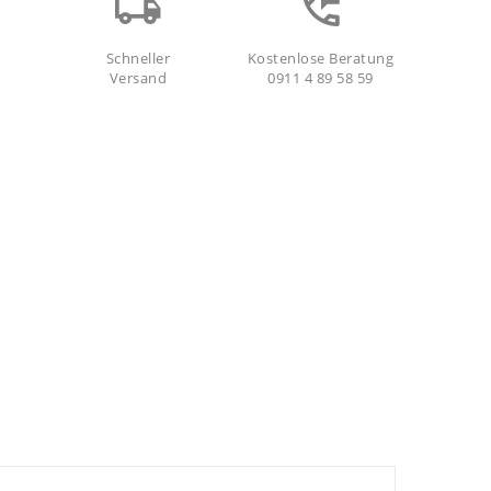
Schneller
Kostenlose Beratung
Versand
0911 4 89 58 59