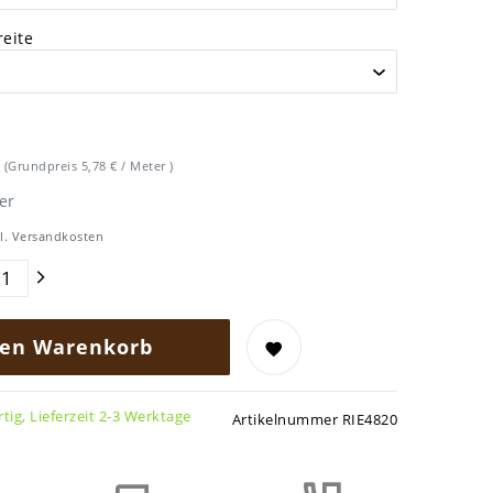
eite
R
(Grundpreis
5,78 € / Meter
)
er
l.
Versandkosten
den Warenkorb
tig, Lieferzeit 2-3 Werktage
Artikelnummer
RIE4820