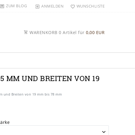
ZUM BLOG
ANMELDEN
WUNSCHLISTE
WARENKORB
0
Artikel für
0,00 EUR
,5 MM UND BREITEN VON 19
 mm und Breiten von 19 mm bis 78 mm
tärke