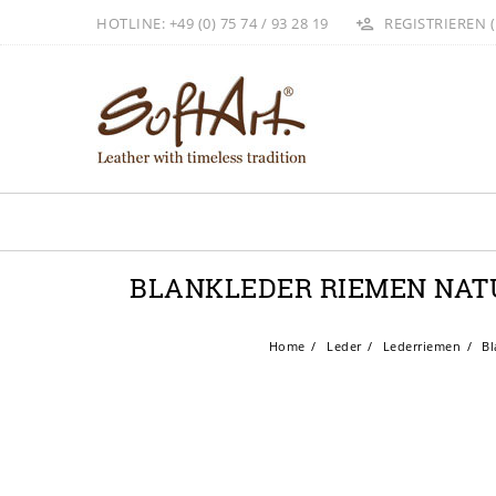
HOTLINE: +49 (0) 75 74 / 93 28 19
REGISTRIEREN (
BLANKLEDER RIEMEN NATUR
Home
Leder
Lederriemen
Bl