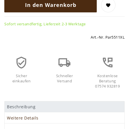
In den Warenkorb
Sofort versandfertig, Lieferzeit 2-3 Werktage
Art.-Nr.
Par5511XL
Sicher
Schneller
Kostenlose
einkaufen
Versand
Beratung
07574 932819
Beschreibung
Weitere Details