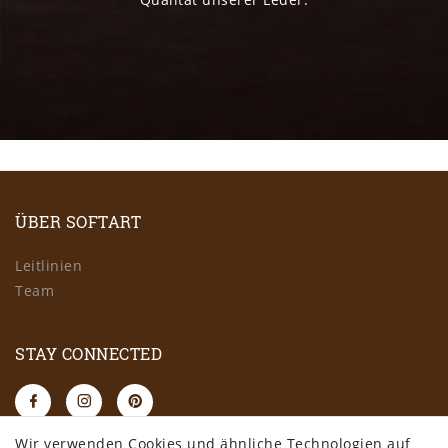
ÜBER SOFTART
Leitlinien
Team
STAY CONNECTED
Wir verwenden Cookies und ähnliche Technologien auf