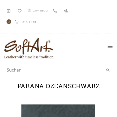
ZUM BLOG
0,00 EUR
0
PARANA OZEANSCHWARZ