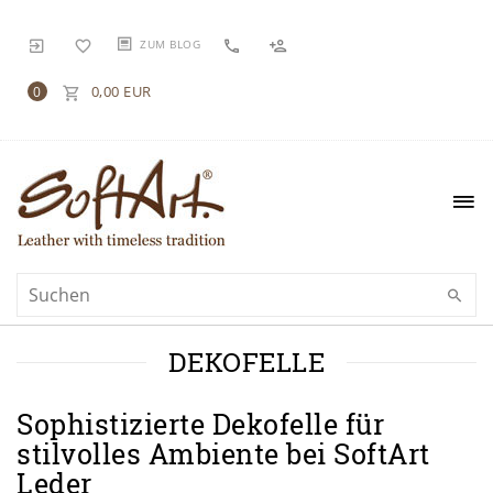
ZUM BLOG
0,00 EUR
0
DEKOFELLE
Sophistizierte Dekofelle für
stilvolles Ambiente bei SoftArt
Leder