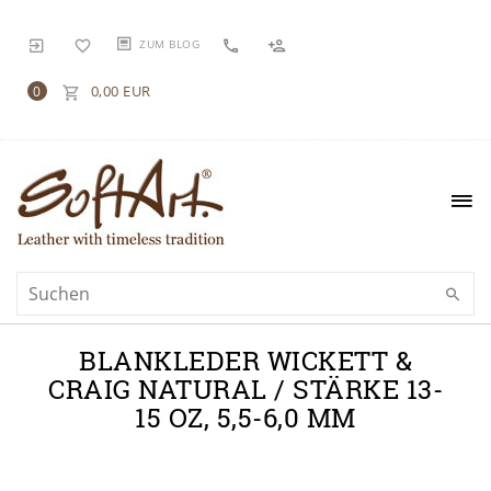
ZUM BLOG
0,00 EUR
0
BLANKLEDER WICKETT &
CRAIG NATURAL / STÄRKE 13-
15 OZ, 5,5-6,0 MM